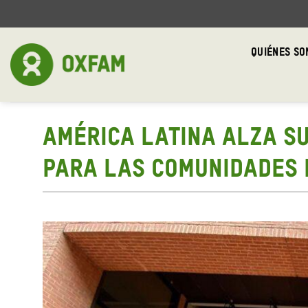
Skip
to
content
QUIÉNES S
AMÉRICA LATINA ALZA SU 
PARA LAS COMUNIDADES