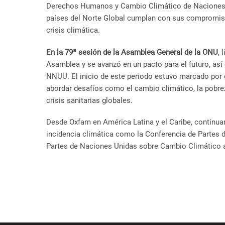
Derechos Humanos y Cambio Climático de Naciones Un
países del Norte Global cumplan con sus compromisos
crisis climática.
En la 79ª sesión de la Asamblea General de la ONU
, 
Asamblea y se avanzó en un pacto para el futuro, así
NNUU. El inicio de este periodo estuvo marcado por c
abordar desafíos como el cambio climático, la pobrez
crisis sanitarias globales.
Desde Oxfam en América Latina y el Caribe, continu
incidencia climática como la Conferencia de Partes d
Partes de Naciones Unidas sobre Cambio Climático