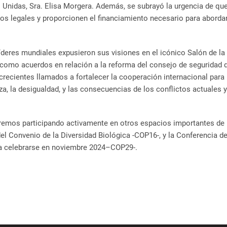
idas, Sra. Elisa Morgera. Además, se subrayó la urgencia de que
 legales y proporcionen el financiamiento necesario para abordar
líderes mundiales expusieron sus visiones en el icónico Salón de la
 como acuerdos en relación a la reforma del consejo de seguridad 
recientes llamados a fortalecer la cooperación internacional para
a, la desigualdad, y las consecuencias de los conflictos actuales y
aremos participando activamente en otros espacios importantes de
el Convenio de la Diversidad Biológica -COP16-, y la Conferencia d
 a celebrarse en noviembre 2024–COP29-.