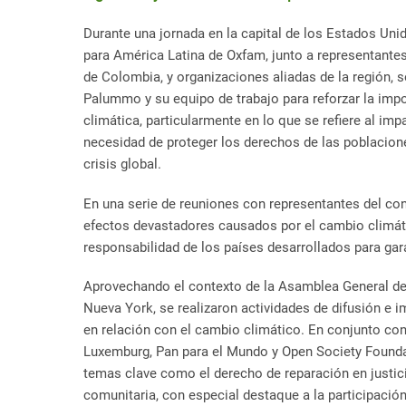
Durante una jornada en la capital de los Estados Uni
para América Latina de Oxfam, junto a representante
de Colombia, y organizaciones aliadas de la región, 
Palummo y su equipo de trabajo para reforzar la impo
climática, particularmente en lo que se refiere al i
necesidad de proteger los derechos de las poblacion
crisis global.
En una serie de reuniones con representantes del c
efectos devastadores causados por el cambio climátic
responsabilidad de los países desarrollados para gar
Aprovechando el contexto de la Asamblea General de
Nueva York, se realizaron actividades de difusión e 
en relación con el cambio climático. En conjunto con
Luxemburg, Pan para el Mundo y Open Society Founda
temas clave como el derecho de reparación en justicia
comunitaria, con especial destaque a la participación