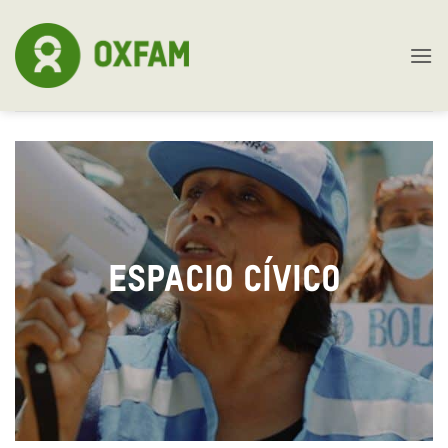
Skip
to
content
Espacio Cívico