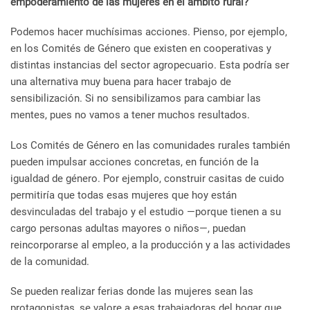
empoderamiento de las mujeres en el ámbito rural?
Podemos hacer muchísimas acciones. Pienso, por ejemplo,
en los Comités de Género que existen en cooperativas y
distintas instancias del sector agropecuario. Esta podría ser
una alternativa muy buena para hacer trabajo de
sensibilización.
Si no sensibilizamos para cambiar las
mentes, pues no vamos a tener muchos resultados.
Los Comités de Género en las comunidades rurales también
pueden impulsar acciones concretas, en función de la
igualdad de género. Por ejemplo, construir casitas de cuido
permitiría que todas esas mujeres que hoy están
desvinculadas del trabajo y el estudio —porque tienen a su
cargo personas adultas mayores o niños—, puedan
reincorporarse al empleo, a la producción y a las actividades
de la comunidad.
Se pueden realizar ferias donde las mujeres sean las
protagonistas, se valore a esas trabajadoras del hogar que