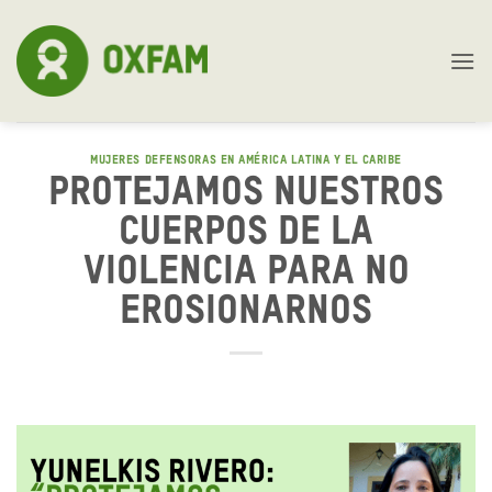
Skip
to
content
MUJERES DEFENSORAS EN AMÉRICA LATINA Y EL CARIBE
Protejamos nuestros
cuerpos de la
violencia para no
erosionarnos