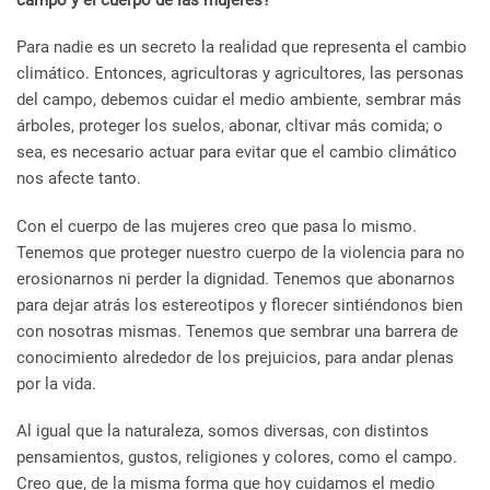
Para nadie es un secreto la realidad que representa el cambio
climático. Entonces, agricultoras y agricultores, las personas
del campo, debemos cuidar el medio ambiente, sembrar más
árboles, proteger los suelos, abonar, cltivar más comida; o
sea, es necesario actuar para evitar que el cambio climático
nos afecte tanto.
Con el cuerpo de las mujeres creo que pasa lo mismo.
Tenemos que proteger nuestro cuerpo de la violencia para no
erosionarnos ni perder la dignidad.
Tenemos que abonarnos
para dejar atrás los estereotipos y florecer sintiéndonos bien
con nosotras mismas.
Tenemos que sembrar una barrera de
conocimiento alrededor de los prejuicios, para andar plenas
por la vida.
Al igual que la naturaleza, somos diversas, con distintos
pensamientos, gustos, religiones y colores, como el campo.
Creo que, de la misma forma que hoy cuidamos el medio