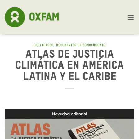
Skip
to
content
DESTACADOS
,
DOCUMENTOS DE CONOCIMIENTO
Atlas de Justicia
Climática en América
Latina y el Caribe