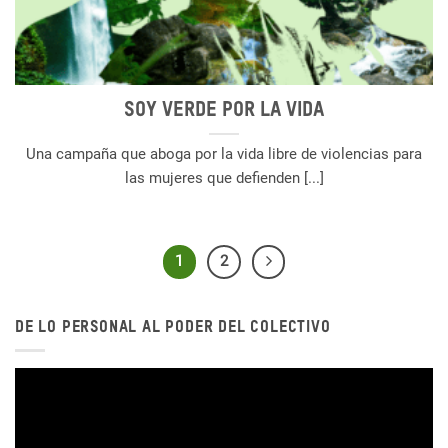
Soy verde por la vida
Una campaña que aboga por la vida libre de violencias para
las mujeres que defienden [...]
1
2
DE LO PERSONAL AL PODER DEL COLECTIVO
Reproductor
de
vídeo