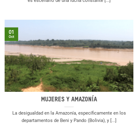
es escenario de una lucha constante [...]
01
Oct
Mujeres y Amazonía
La desigualdad en la Amazonía, específicamente en los
departamentos de Beni y Pando (Bolivia), y [...]