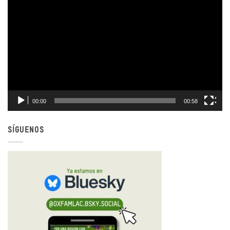
00:00
00:58
SÍGUENOS