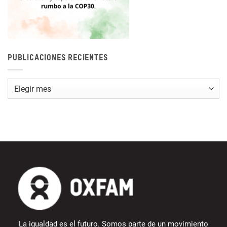
PUBLICACIONES RECIENTES
Publicaciones
recientes
La igualdad es el futuro. Somos parte de un movimiento