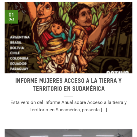
01
Oct
Informe Mujeres Acceso a la tierra y
territorio en Sudamérica
Esta versión del Informe Anual sobre Acceso a la tierra y
territorio en Sudamérica, presenta [...]