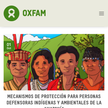
Skip
to
content
01
Oct
Mecanismos de protección para personas
defensoras indígenas y ambientales de la