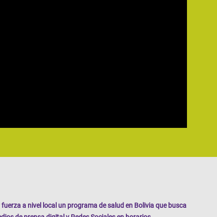
fuerza a nivel local un programa de salud en Bolivia que busca