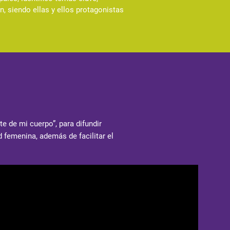
, siendo ellas y ellos protagonistas
 de mi cuerpo”, para difundir
femenina, además de facilitar el