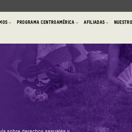
OMOS
PROGRAMA CENTROAMÉRICA
AFILIADAS
NUESTRO
ivía sobre derechos sexuales y