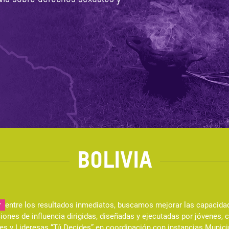
BOLIVIA
r
entre los resultados inmediatos, buscamos mejorar las capacidade
ones de influencia dirigidas, diseñadas y ejecutadas por jóvenes
res y Lideresas “Tú Decides” en coordinación con instancias Municip