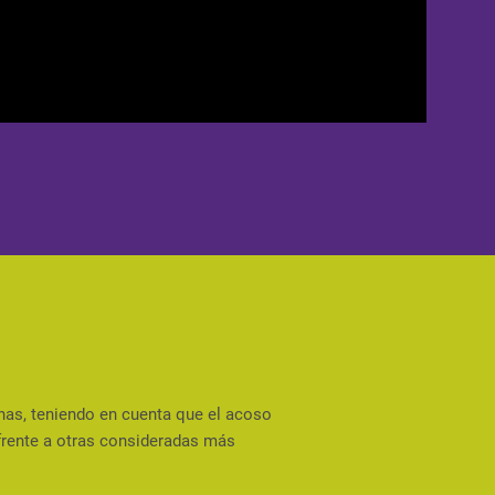
onas, teniendo en cuenta que el acoso
frente a otras consideradas más