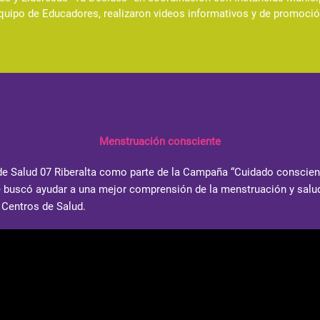
quipo de Educadores, realizaron videos informativos y de promoción
Menstruación consciente
de Salud 07 Riberalta
como parte de la Campaña “Cuidado consciente
 buscó ayudar a una mejor comprensión de la menstruación y salud 
 Centros de Salud.