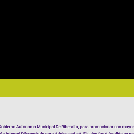
Gobierno Autónomo Municipal De Riberalta
, para promocionar con mayor 