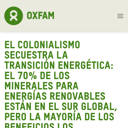
Skip
to
content
EL COLONIALISMO
SECUESTRA LA
TRANSICIÓN ENERGÉTICA:
EL 70% DE LOS
MINERALES PARA
ENERGÍAS RENOVABLES
ESTÁN EN EL SUR GLOBAL,
PERO LA MAYORÍA DE LOS
BENEFICIOS LOS