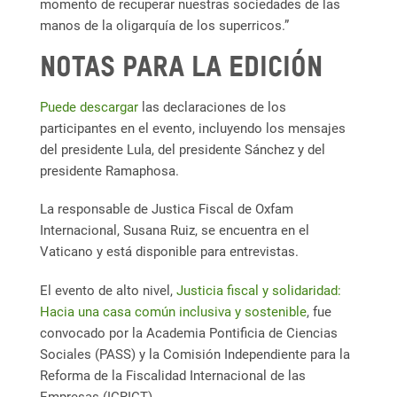
momento de recuperar nuestras sociedades de las
manos de la oligarquía de los superricos.”
Notas para la edición
Puede descargar
las declaraciones de los
participantes en el evento, incluyendo los mensajes
del presidente Lula, del presidente Sánchez y del
presidente Ramaphosa.
La responsable de Justica Fiscal de Oxfam
Internacional, Susana Ruiz, se encuentra en el
Vaticano y está disponible para entrevistas.
El evento de alto nivel,
Justicia fiscal y solidaridad:
Hacia una casa común inclusiva y sostenible
, fue
convocado por la Academia Pontificia de Ciencias
Sociales (PASS) y la Comisión Independiente para la
Reforma de la Fiscalidad Internacional de las
Empresas (ICRICT).