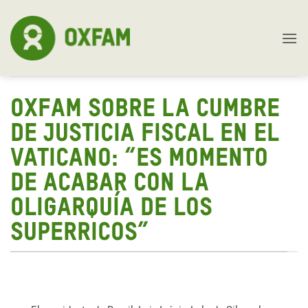
Skip
to
content
OXFAM SOBRE LA CUMBRE
DE JUSTICIA FISCAL EN EL
VATICANO: “ES MOMENTO
DE ACABAR CON LA
OLIGARQUÍA DE LOS
SUPERRICOS”