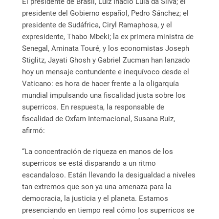
El presidente de Brasil, Luiz Inácio Lula da Silva; el
presidente del Gobierno español, Pedro Sánchez; el
presidente de Sudáfrica, Ciryl Ramaphosa, y el
expresidente, Thabo Mbeki; la ex primera ministra de
Senegal, Aminata Touré, y los economistas Joseph
Stiglitz, Jayati Ghosh y Gabriel Zucman han lanzado
hoy un mensaje contundente e inequívoco desde el
Vaticano: es hora de hacer frente a la oligarquía
mundial impulsando una fiscalidad justa sobre los
superricos. En respuesta, la responsable de
fiscalidad de Oxfam Internacional, Susana Ruiz,
afirmó:
“La concentración de riqueza en manos de los
superricos se está disparando a un ritmo
escandaloso. Están llevando la desigualdad a niveles
tan extremos que son ya una amenaza para la
democracia, la justicia y el planeta. Estamos
presenciando en tiempo real cómo los superricos se