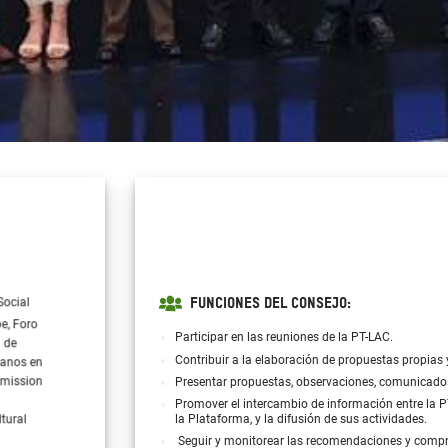
Social
FUNCIONES DEL CONSEJO:
be, Foro
Participar en las reuniones de la PT-LAC.
 de
Contribuir a la elaboración de propuestas propias y
manos en
mmission
Presentar propuestas, observaciones, comunicados
Promover el intercambio de información entre la PT
ltural
la Plataforma, y la difusión de sus actividades.
Seguir y monitorear las recomendaciones y compr