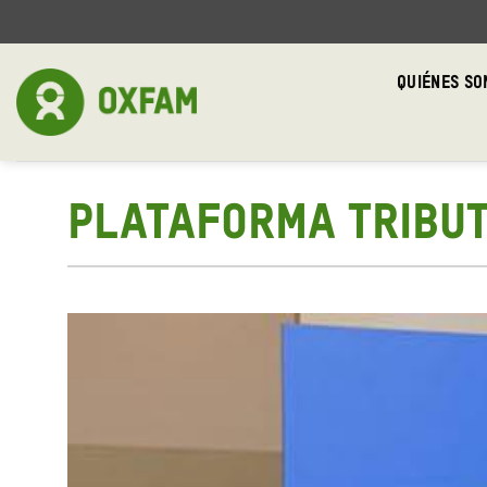
Skip
to
content
QUIÉNES S
PLATAFORMA TRIBUT