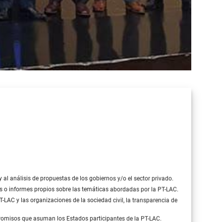
 al análisis de propuestas de los gobiernos y/o el sector privado.
 o informes propios sobre las temáticas abordadas por la PT-LAC.
-LAC y las organizaciones de la sociedad civil, la transparencia de
omisos que asuman los Estados participantes de la PT-LAC.