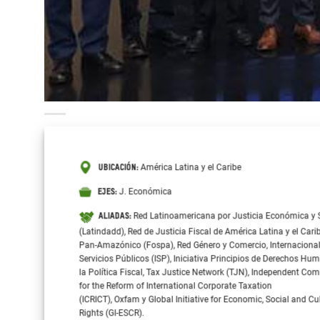
América Latina y el Caribe
UBICACIÓN:
J. Económica
EJES:
Red Latinoamericana por Justicia Económica y 
ALIADAS:
(Latindadd), Red de Justicia Fiscal de América Latina y el Cari
Pan-Amazónico (Fospa), Red Género y Comercio, Internacional
Servicios Públicos (ISP), Iniciativa Principios de Derechos Hu
la Política Fiscal, Tax Justice Network (TJN), Independent Co
for the Reform of International Corporate Taxation
(ICRICT), Oxfam y Global Initiative for Economic, Social and Cu
Rights (GI-ESCR).