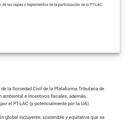
n de las reglas y reglamentos de la participación de la PT-LAC.
de la Sociedad Civil de la Plataforma Tributaria de
n ambiental e incentivos fiscales, además,
por el PT-LAC (y potencialmente por la UA).
n global incluyente, sostenible y equitativa que se