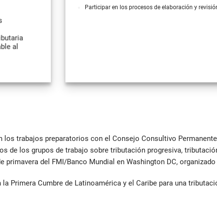
Participar en los procesos de elaboración y revisió
s
ibutaria
ble al
en los trabajos preparatorios con el Consejo Consultivo Permanente 
s de los grupos de trabajo sobre tributación progresiva, tributació
 de primavera del FMI/Banco Mundial en Washington DC, organizado 
n la Primera Cumbre de Latinoamérica y el Caribe para una tributació