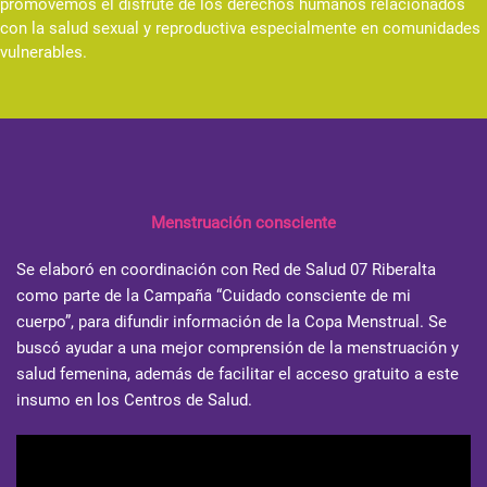
promovemos el disfrute de los derechos humanos relacionados
con la salud sexual y reproductiva especialmente en comunidades
vulnerables.
Menstruación consciente
Se elaboró en coordinación con
Red de Salud 07 Riberalta
como parte de la Campaña “Cuidado consciente de mi
cuerpo”, para difundir información de la Copa Menstrual. Se
buscó ayudar a una mejor comprensión de la menstruación y
salud femenina, además de facilitar el acceso gratuito a este
insumo en los Centros de Salud.