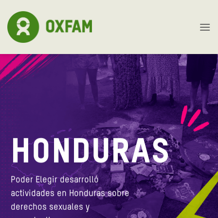
Skip
to
content
HONDURAS
Poder Elegir desarrolló
actividades en Honduras sobre
derechos sexuales y