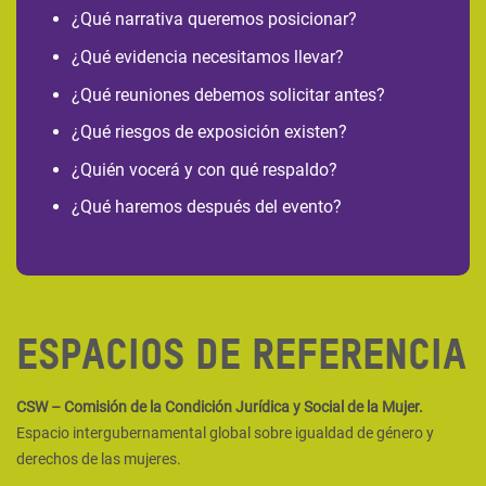
¿Qué narrativa queremos posicionar?
¿Qué evidencia necesitamos llevar?
¿Qué reuniones debemos solicitar antes?
¿Qué riesgos de exposición existen?
¿Quién vocerá y con qué respaldo?
¿Qué haremos después del evento?
Espacios de referencia
CSW – Comisión de la Condición Jurídica y Social de la Mujer.
Espacio intergubernamental global sobre igualdad de género y
derechos de las mujeres.