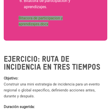
Bitácora de participación y
aprendizajes.
Bitacora de participacion y
aprendizajes.docx
Ejercicio: Ruta de
incidencia en tres tiempos
Objetivo:
Construir una mini estrategia de incidencia para un evento
regional o global específico, definiendo acciones antes,
durante y después.
Duración sugerida: