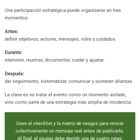
Una participación estratégica puede organizarse en tres
momentos:
Antes:
definir objetivos, actores, mensajes, roles y cuidados.
Durante:
intervenir, reunirse, documentar, cuidar y ajustar.
Después:
dar seguimiento, sistematizar, comunicar y sostener alianzas.
La clave es no tratar el evento como un momento aislado,
sino como parte de una estrategia más amplia de incidencia.
Usen el checklist y la matriz de riesgos para revisar
colectivamente un mensaje real antes de publicarlo.
Al final, el equipo debe decidir una de cuatro rutas: