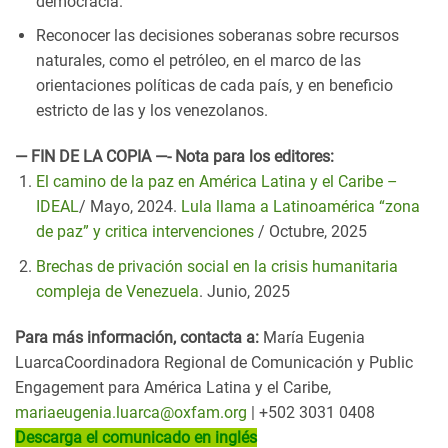
democracia.
Reconocer las decisiones soberanas sobre recursos
naturales, como el petróleo, en el marco de las
orientaciones políticas de cada país, y en beneficio
estricto de las y los venezolanos.
— FIN DE LA COPIA —-
Nota para los editores:
El camino de la paz en América Latina y el Caribe –
IDEAL
/ Mayo, 2024.
Lula llama a Latinoamérica “zona
de paz” y critica intervenciones
/ Octubre, 2025
Brechas de privación social en la crisis humanitaria
compleja de Venezuela
. Junio, 2025
Para más información, contacta a:
María Eugenia
LuarcaCoordinadora Regional de Comunicación y Public
Engagement para América Latina y el Caribe,
mariaeugenia.luarca@oxfam.org
| +502 3031 0408
Descarga el comunicado en inglés