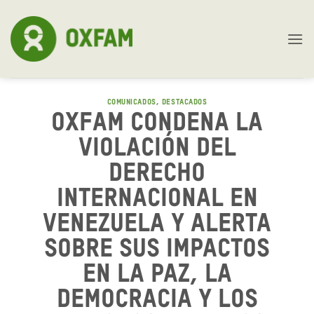
Skip
to
content
COMUNICADOS
,
DESTACADOS
Oxfam condena la
violación del
Derecho
Internacional en
Venezuela y alerta
sobre sus impactos
en la paz, la
democracia y los