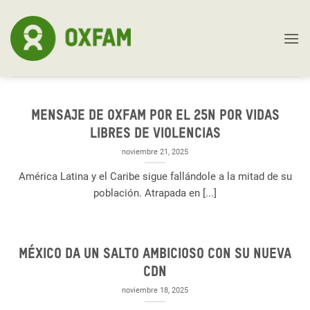
Skip
to
content
Mensaje de Oxfam por el 25N Por vidas
libres de violencias
noviembre 21, 2025
América Latina y el Caribe sigue fallándole a la mitad de su
población. Atrapada en [...]
México da un salto ambicioso con su nueva
CDN
noviembre 18, 2025