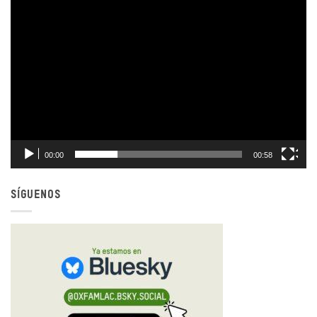
00:00
00:58
SÍGUENOS