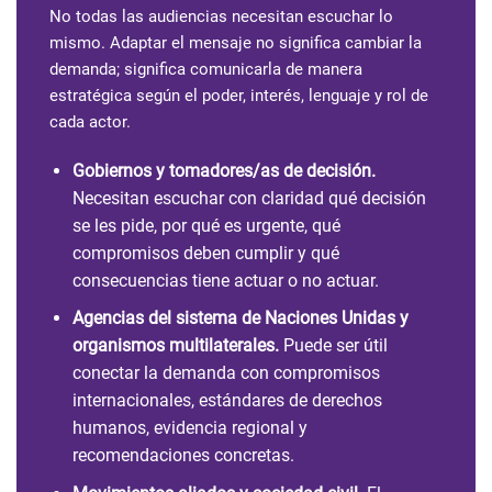
No todas las audiencias necesitan escuchar lo
mismo. Adaptar el mensaje no significa cambiar la
demanda; significa comunicarla de manera
estratégica según el poder, interés, lenguaje y rol de
cada actor.
Gobiernos y tomadores/as de decisión.
Necesitan escuchar con claridad qué decisión
se les pide, por qué es urgente, qué
compromisos deben cumplir y qué
consecuencias tiene actuar o no actuar.
Agencias del sistema de Naciones Unidas y
organismos multilaterales.
Puede ser útil
conectar la demanda con compromisos
internacionales, estándares de derechos
humanos, evidencia regional y
recomendaciones concretas.