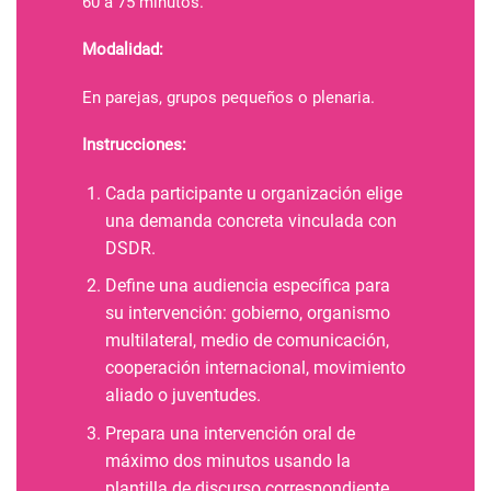
60 a 75 minutos.
Modalidad:
En parejas, grupos pequeños o plenaria.
Instrucciones:
Cada participante u organización elige
una demanda concreta vinculada con
DSDR.
Define una audiencia específica para
su intervención: gobierno, organismo
multilateral, medio de comunicación,
cooperación internacional, movimiento
aliado o juventudes.
Prepara una intervención oral de
máximo dos minutos usando la
plantilla de discurso correspondiente.