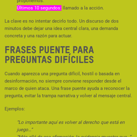
proponemos.
Últimos 10 segundos:
llamado a la acción.
La clave es no intentar decirlo todo. Un discurso de dos
minutos debe dejar una idea central clara, una demanda
concreta y una razón para actuar.
Frases puente para
preguntas difíciles
Cuando aparezca una pregunta difícil, hostil o basada en
desinformación, no siempre conviene responder desde el
marco de quien ataca. Una frase puente ayuda a reconocer la
pregunta, evitar la trampa narrativa y volver al mensaje central.
Ejemplos:
“Lo importante aquí es volver al derecho que está en
juego…”
“Más allá de esa afirmación, la evidencia muestra que…”