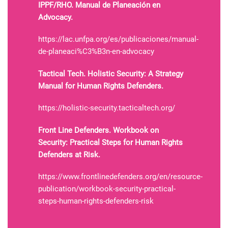
IPPF/RHO. Manual de Planeación en
Advocacy.
https://lac.unfpa.org/es/publicaciones/manual-
de-planeaci%C3%B3n-en-advocacy
Tactical Tech. Holistic Security: A Strategy
Manual for Human Rights Defenders.
https://holistic-security.tacticaltech.org/
Front Line Defenders. Workbook on
Security: Practical Steps for Human Rights
Defenders at Risk.
https://www.frontlinedefenders.org/en/resource-
publication/workbook-security-practical-
steps-human-rights-defenders-risk