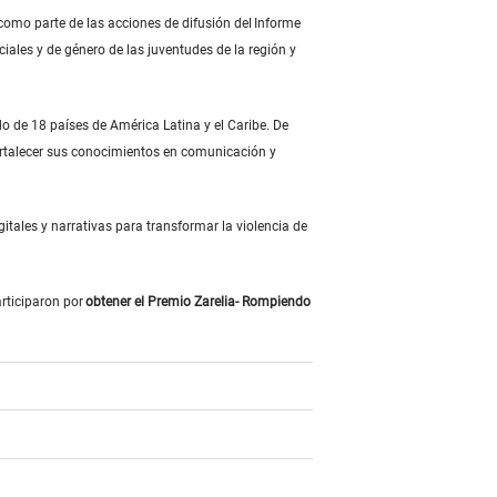
como parte de las acciones de difusión del
Informe
ales y de género de las juventudes de la región y
o de 18 países de América Latina y el Caribe. De
fortalecer sus conocimientos en comunicación y
gitales y narrativas para transformar la violencia de
articiparon por
obtener el Premio Zarelia- Rompiendo