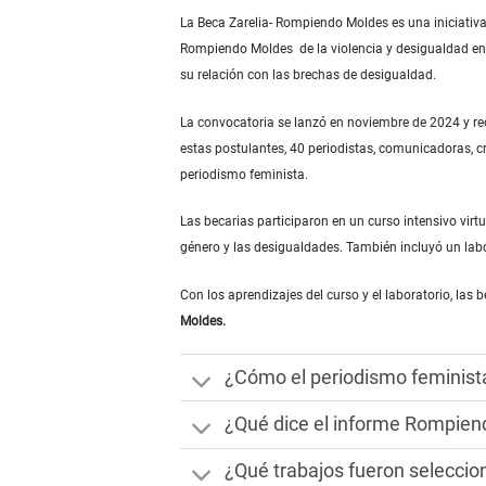
La Beca Zarelia- Rompiendo Moldes es una iniciativa 
Rompiendo Moldes de la violencia y desigualdad en
su relación con las brechas de desigualdad.
La convocatoria se lanzó en noviembre de 2024 y rec
estas postulantes, 40 periodistas, comunicadoras, c
periodismo feminista.
Las becarias participaron en un curso intensivo virtu
género y las desigualdades. También incluyó un labo
Con los aprendizajes del curso y el laboratorio, las
Moldes.
¿Cómo el periodismo feminist
¿Qué dice el informe Rompie
¿Qué trabajos fueron selecci