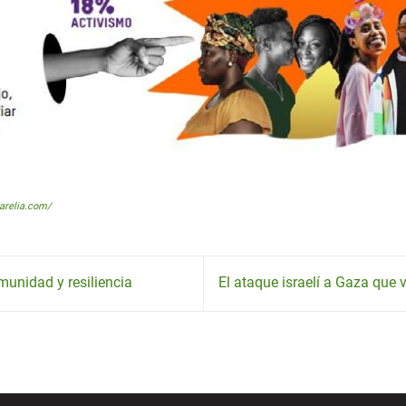
zarelia.com/
munidad y resiliencia
El ataque israelí a Gaza que v