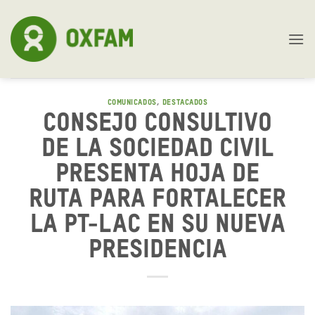
Skip
to
content
COMUNICADOS
,
DESTACADOS
Consejo Consultivo
de la Sociedad Civil
presenta hoja de
ruta para fortalecer
la PT-LAC en su nueva
presidencia