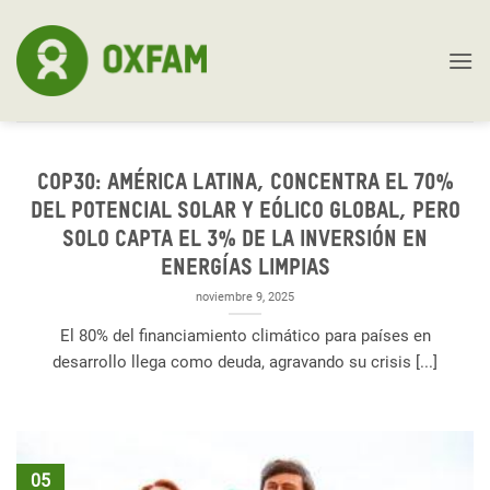
Skip
to
content
COP30: América Latina, concentra el 70%
del potencial solar y eólico global, pero
solo capta el 3% de la inversión en
energías limpias
noviembre 9, 2025
El 80% del financiamiento climático para países en
desarrollo llega como deuda, agravando su crisis [...]
05