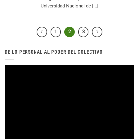
Universidad Nacional de [...]
1
2
3
DE LO PERSONAL AL PODER DEL COLECTIVO
Reproductor
de
vídeo