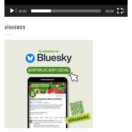
00:00
00:58
SÍGUENOS